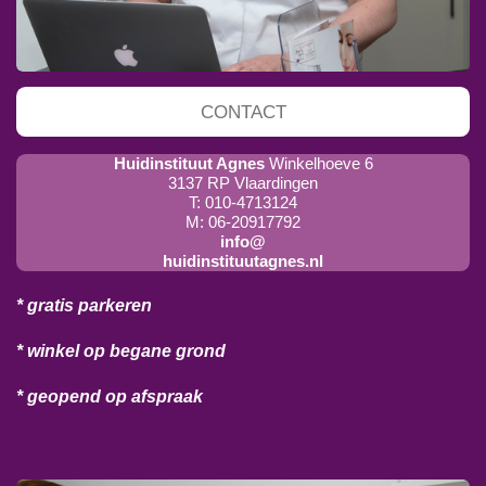
CONTACT
Huidinstituut Agnes
Winkelhoeve 6
3137 RP Vlaardingen
T: 010-4713124
M: 06-20917792
info@
huidinstituutagnes.nl
* gratis parkeren
* winkel op begane grond
* geopend op afspraak