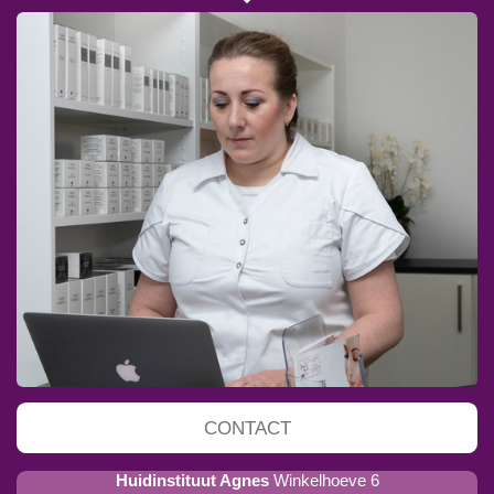
CONTACT
Huidinstituut Agnes
Winkelhoeve 6