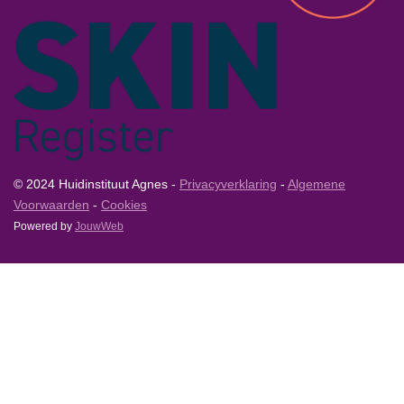
© 2024 Huidinstituut Agnes -
Privacyverklaring
-
Algemene
Voorwaarden
-
Cookies
Powered by
JouwWeb