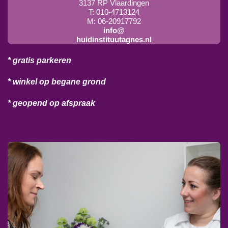
3137 RP Vlaardingen
T: 010-4713124
M: 06-20917792
info@
huidinstituutagnes.nl
* gratis parkeren
* winkel op begane grond
* geopend op afspraak