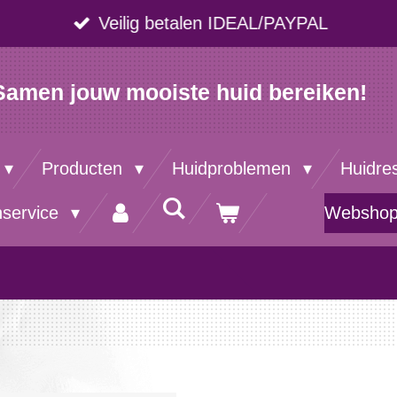
Veilig betalen IDEAL/PAYPAL
Samen jouw mooiste huid bereiken!
Producten
Huidproblemen
Huidre
nservice
Websho