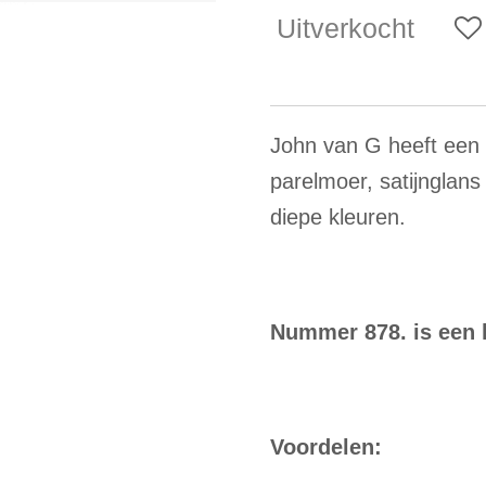
Uitverkocht
John van G heeft een z
parelmoer, satijnglans 
diepe kleuren.
Nummer 878. is een h
Voordelen: