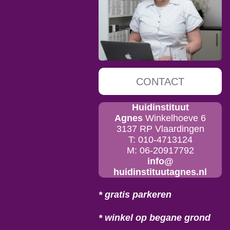
CONTACT
Huidinstituut
Agnes
Winkelhoeve 6
3137 RP Vlaardingen
T: 010-4713124
M: 06-20917792
info@
huidinstituutagnes.nl
* gratis parkeren
* winkel op begane grond