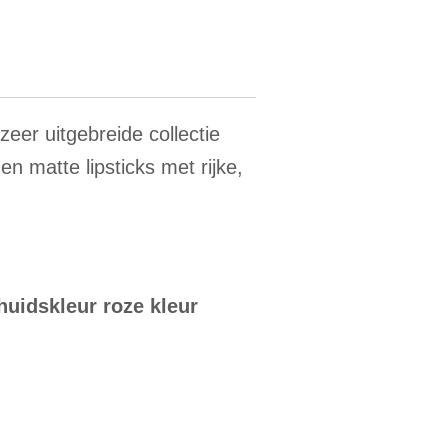
eer uitgebreide collectie
en matte lipsticks met rijke,
uidskleur roze kleur