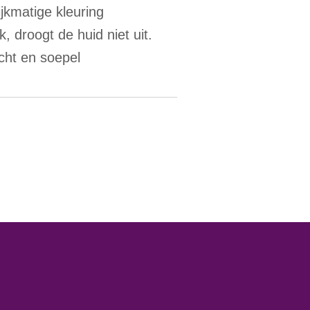
jkmatige kleuring
k, droogt de huid niet uit.
cht en soepel