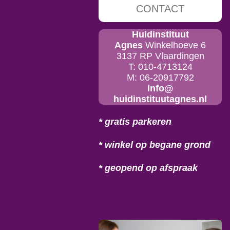
CONTACT
Huidinstituut
Agnes
Winkelhoeve 6
3137 RP Vlaardingen
T: 010-4713124
M: 06-20917792
info@
huidinstituutagnes.nl
* gratis parkeren
* winkel op begane grond
* geopend op afspraak