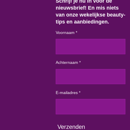
Schrijf je nu in voor de
nieuwsbrief! En mis niets
van onze wekelijkse beauty-
tips en aanbiedingen.
Voornaam *
Achternaam *
E-mailadres *
Verzenden