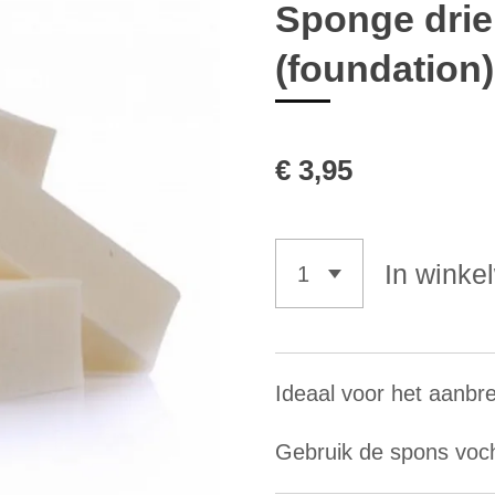
Sponge dri
(foundation)
€ 3,95
In winke
Ideaal voor het aanbr
Gebruik de spons vocht