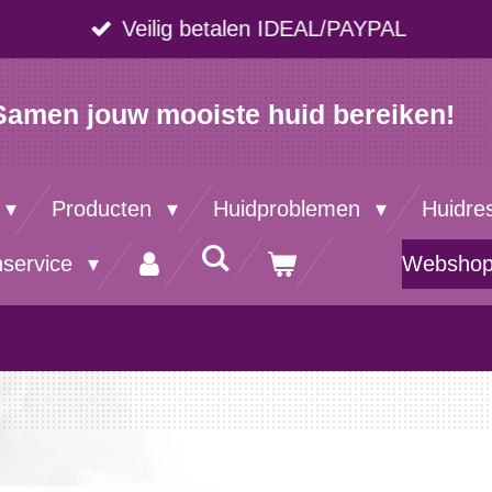
Veilig betalen IDEAL/PAYPAL
Samen jouw mooiste huid bereiken!
Producten
Huidproblemen
Huidre
nservice
Websho