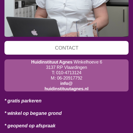
CONTACT
Huidinstituut Agnes
Winkelhoeve 6
3137 RP Vlaardingen
T: 010-4713124
M: 06-20917792
info@
huidinstituutagnes.nl
* gratis parkeren
* winkel op begane grond
* geopend op afspraak