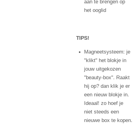
aan te brengen op
het ooglid
TIPS!
Magneetsysteem: je
"klikt" het blokje in
jouw uitgekozen
"beauty-box". Raakt
hij op? dan klik je er
een nieuw blokje in.
Ideaal! zo hoef je
niet steeds een
nieuwe box te kopen.