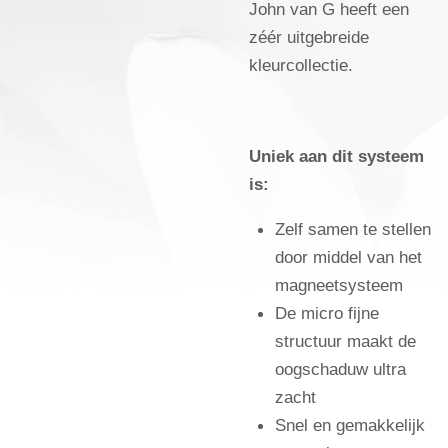
John van G heeft een
zéér uitgebreide
kleurcollectie.
Uniek aan dit systeem
is:
Zelf samen te stellen
door middel van het
magneetsysteem
De micro fijne
structuur maakt de
oogschaduw ultra
zacht
Snel en gemakkelijk