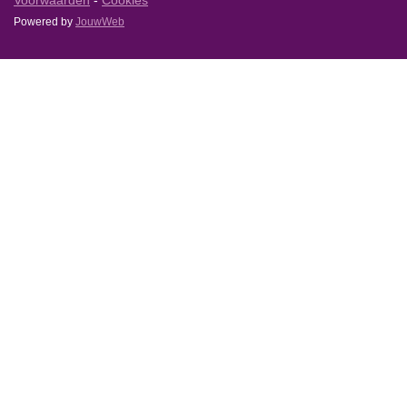
Voorwaarden
-
Cookies
Powered by
JouwWeb