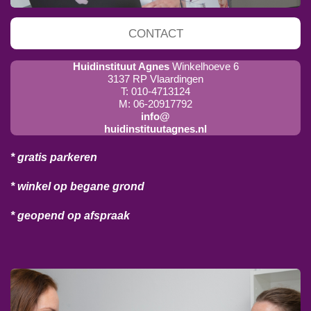
CONTACT
Huidinstituut Agnes
Winkelhoeve 6
3137 RP Vlaardingen
T: 010-4713124
M: 06-20917792
info@
huidinstituutagnes.nl
* gratis parkeren
* winkel op begane grond
* geopend op afspraak