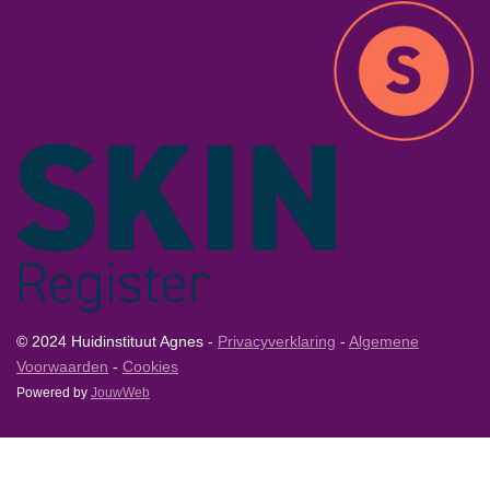
© 2024 Huidinstituut Agnes -
Privacyverklaring
-
Algemene
Voorwaarden
-
Cookies
Powered by
JouwWeb