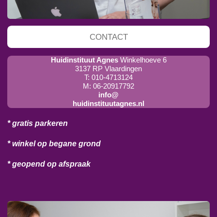
CONTACT
Huidinstituut Agnes
Winkelhoeve 6
3137 RP Vlaardingen
T: 010-4713124
M: 06-20917792
info@
huidinstituutagnes.nl
* gratis parkeren
* winkel op begane grond
* geopend op afspraak