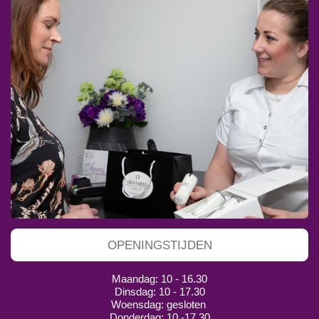
OPENINGSTIJDEN
Maandag: 10 - 16.30
Dinsdag: 10 - 17.30
Woensdag: gesloten
Donderdag: 10 -17.30