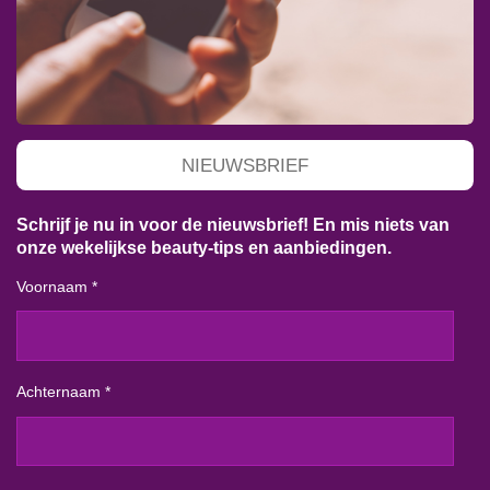
NIEUWSBRIEF
Schrijf je nu in voor de nieuwsbrief! En mis niets van
onze wekelijkse beauty-tips en aanbiedingen.
Voornaam *
Achternaam *