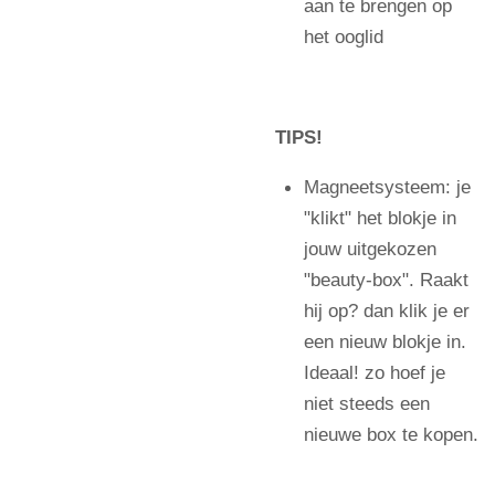
aan te brengen op
het ooglid
TIPS!
Magneetsysteem: je
"klikt" het blokje in
jouw uitgekozen
"beauty-box". Raakt
hij op? dan klik je er
een nieuw blokje in.
Ideaal! zo hoef je
niet steeds een
nieuwe box te kopen.