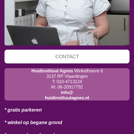
CONTACT
Huidinstituut Agnes
Winkelhoeve 6
3137 RP Vlaardingen
T: 010-4713124
M: 06-20917792
info@
huidinstituutagnes.nl
* gratis parkeren
* winkel op begane grond