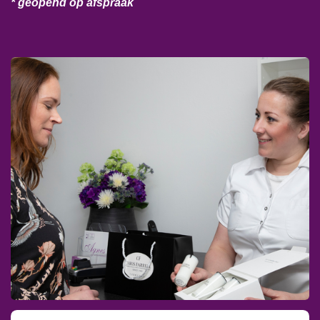
* geopend op afspraak