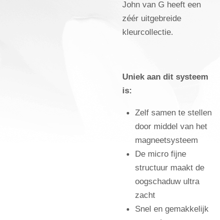
John van G heeft een
zéér uitgebreide
kleurcollectie.
Uniek aan dit systeem
is:
Zelf samen te stellen
door middel van het
magneetsysteem
De micro fijne
structuur maakt de
oogschaduw ultra
zacht
Snel en gemakkelijk