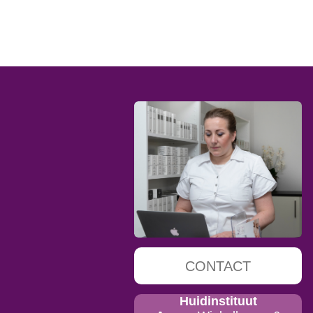
CONTACT
Huidinstituut