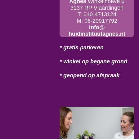
Agnes
Winkelhoeve 6
3137 RP Vlaardingen
T: 010-4713124
M: 06-20917792
info@
huidinstituutagnes.nl
* gratis parkeren
* winkel op begane grond
* geopend op afspraak