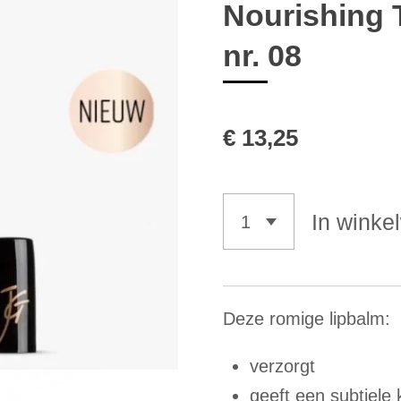
Nourishing 
nr. 08
€ 13,25
In winke
Deze romige lipbalm:
verzorgt
geeft een subtiele 