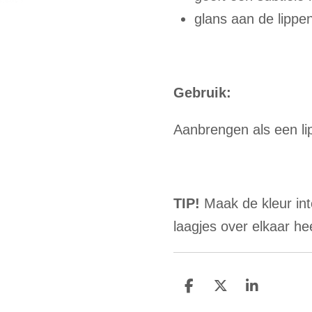
glans aan de lippe
Gebruik:
Aanbrengen als een lip
TIP!
Maak de kleur in
laagjes over elkaar h
D
D
S
e
e
h