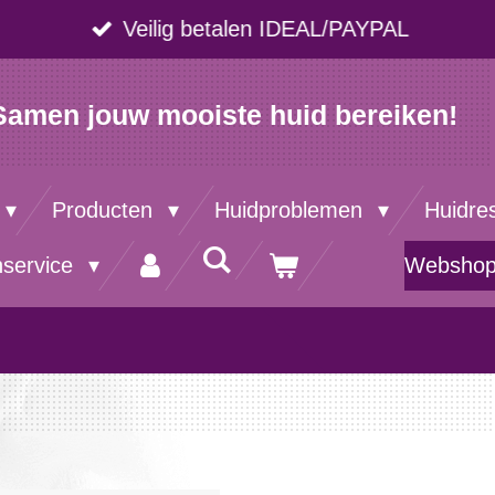
Veilig betalen IDEAL/PAYPAL
Samen jouw mooiste huid bereiken!
Producten
Huidproblemen
Huidre
nservice
Websho