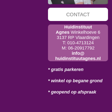
CONTACT
Huidinstituut
Agnes
Winkelhoeve 6
3137 RP Vlaardingen
T: 010-4713124
M: 06-20917792
info@
huidinstituutagnes.nl
* gratis parkeren
* winkel op begane grond
* geopend op afspraak