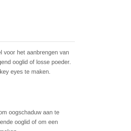
 voor het aanbrengen van
nd ooglid of losse poeder.
key eyes te maken.
 om oogschaduw aan te
ende ooglid of om een