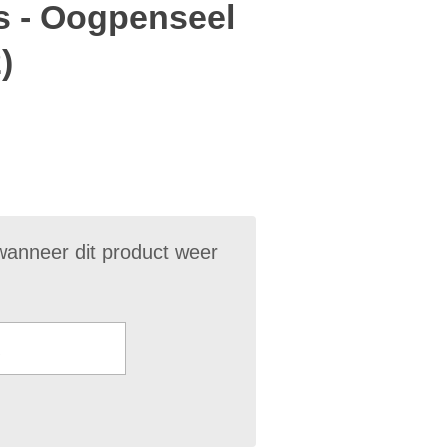
 - Oogpenseel
)
wanneer dit product weer