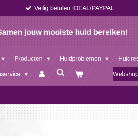
Veilig betalen IDEAL/PAYPAL
Samen jouw mooiste huid bereiken!
Producten
Huidproblemen
Huidre
nservice
Websho