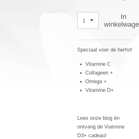
In
winkelwag
Speciaal voor de herfst!
Vitamine C
Collageen +
Omega +
Vitamine D+
Lees onze blog én
ontvang de Viatmine
D3+ cadeau!