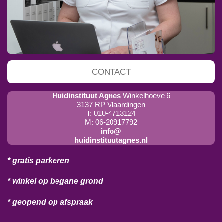
CONTACT
Huidinstituut Agnes
Winkelhoeve 6
3137 RP Vlaardingen
T: 010-4713124
M: 06-20917792
info@
huidinstituutagnes.nl
* gratis parkeren
* winkel op begane grond
* geopend op afspraak