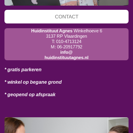
CONTACT
Huidinstituut Agnes
Winkelhoeve 6
3137 RP Vlaardingen
T: 010-4713124
M: 06-20917792
info@
huidinstituutagnes.nl
* gratis parkeren
* winkel op begane grond
* geopend op afspraak