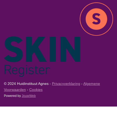
© 2024 Huidinstituut Agnes -
Privacyverklaring
-
Algemene
Voorwaarden
-
Cookies
Powered by
JouwWeb