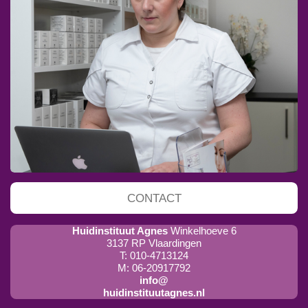
CONTACT
Huidinstituut Agnes
Winkelhoeve 6
3137 RP Vlaardingen
T: 010-4713124
M: 06-20917792
info@
huidinstituutagnes.nl