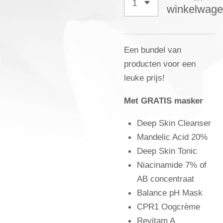
winkelwag
Een bundel van
producten voor een
leuke prijs!
Met GRATIS masker
Deep Skin Cleanser
Mandelic Acid 20%
Deep Skin Tonic
Niacinamide 7% of
AB concentraat
Balance pH Mask
CPR1 Oogcrème
Revitam A