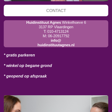
CONTACT
Huidinstituut Agnes
Winkelhoeve 6
3137 RP Vlaardingen
T: 010-4713124
M: 06-20917792
info@
huidinstituutagnes.nl
* gratis parkeren
* winkel op begane grond
* geopend op afspraak