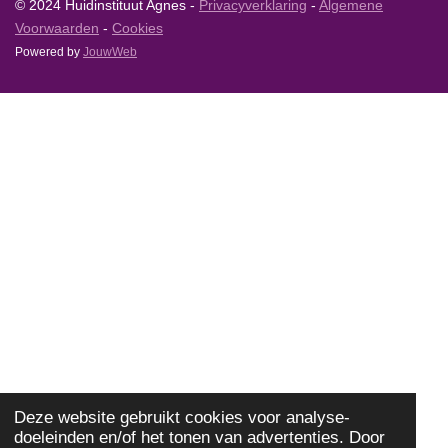
© 2024 Huidinstituut Agnes -
Privacyverklaring
-
Algemene
Voorwaarden
-
Cookies
Powered by
JouwWeb
Deze website gebruikt cookies voor analyse-
doeleinden en/of het tonen van advertenties. Door