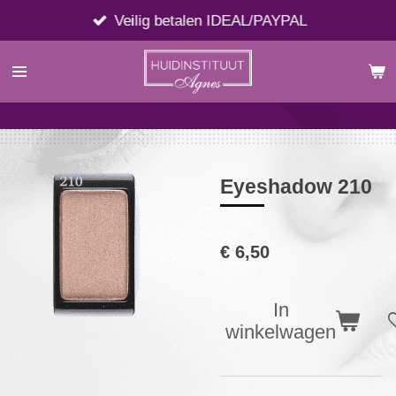
Ga
Veilig betalen IDEAL/PAYPAL
direct
naar
de
hoofdinhoud
Eyeshadow 210
€ 6,50
In
winkelwagen