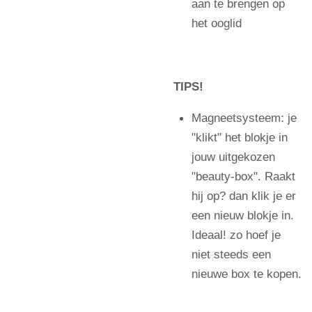
aan te brengen op
het ooglid
TIPS!
Magneetsysteem: je
"klikt" het blokje in
jouw uitgekozen
"beauty-box". Raakt
hij op? dan klik je er
een nieuw blokje in.
Ideaal! zo hoef je
niet steeds een
nieuwe box te kopen.