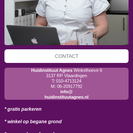
CONTACT
Huidinstituut Agnes
Winkelhoeve 6
3137 RP Vlaardingen
T: 010-4713124
M: 06-20917792
info@
huidinstituutagnes.nl
* gratis parkeren
* winkel op begane grond