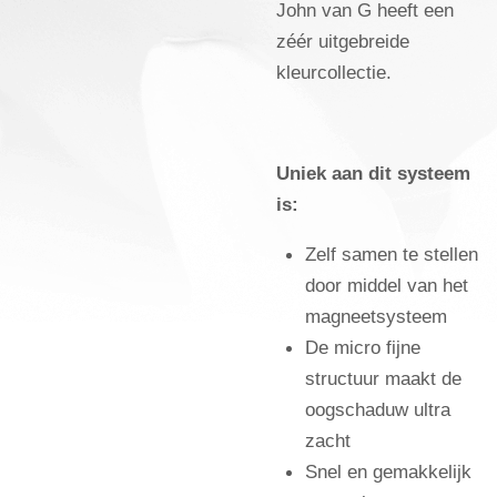
John van G heeft een
zéér uitgebreide
kleurcollectie.
Uniek aan dit systeem
is:
Zelf samen te stellen
door middel van het
magneetsysteem
De micro fijne
structuur maakt de
oogschaduw ultra
zacht
Snel en gemakkelijk