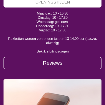
OPENINGSTIJDEN
Maandag: 10 - 16.30
Dinsdag: 10 - 17.30
Woensdag: gesloten
Donderdag: 10 -17.30
Vrijdag: 10 - 17.30
Pakketten worden verzonden tussen 13-14.00 uur (pauze,
afwezig)
Bekijk sluitingsdagen
Reviews