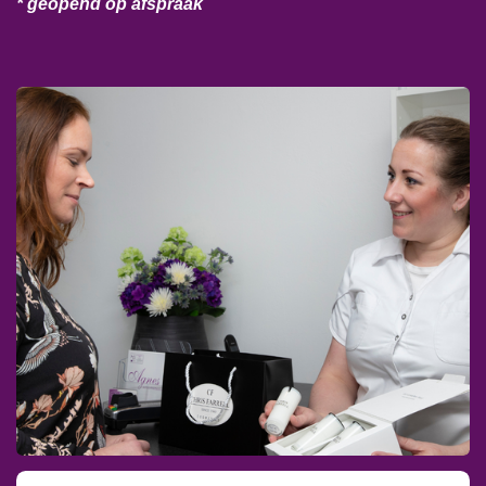
* geopend op afspraak