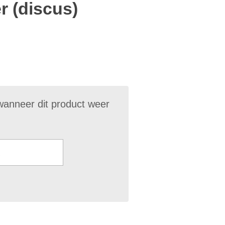
r (discus)
wanneer dit product weer