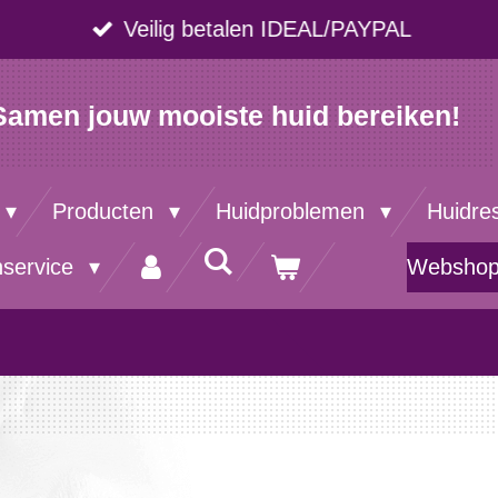
Veilig betalen IDEAL/PAYPAL
Samen jouw mooiste huid bereiken!
Producten
Huidproblemen
Huidre
nservice
Websho