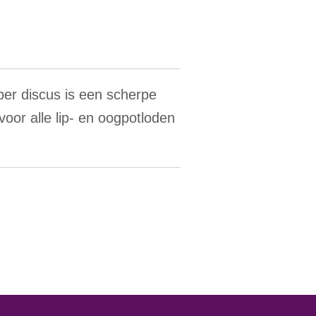
per discus is een scherpe
voor alle lip- en oogpotloden