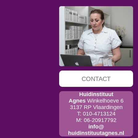
CONTACT
Huidinstituut
Agnes
Winkelhoeve 6
3137 RP Vlaardingen
T: 010-4713124
M: 06-20917792
info@
huidinstituutagnes.nl