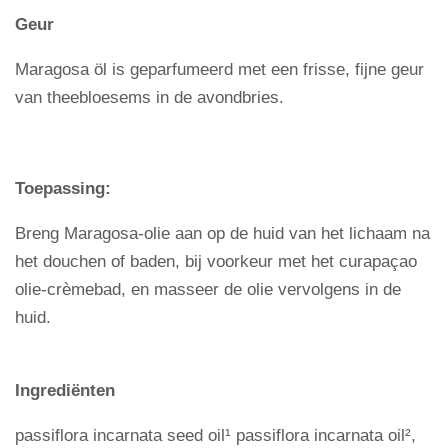
Geur
Maragosa öl is geparfumeerd met een frisse, fijne geur
van theebloesems in de avondbries.
Toepassing:
Breng Maragosa-olie aan op de huid van het lichaam na
het douchen of baden, bij voorkeur met het curapaçao
olie-crèmebad, en masseer de olie vervolgens in de
huid.
Ingrediënten
passiflora incarnata seed oil¹ passiflora incarnata oil²,