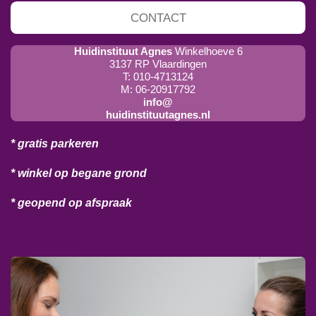
CONTACT
Huidinstituut Agnes
Winkelhoeve 6
3137 RP Vlaardingen
T: 010-4713124
M: 06-20917792
info@
huidinstituutagnes.nl
* gratis parkeren
* winkel op begane grond
* geopend op afspraak