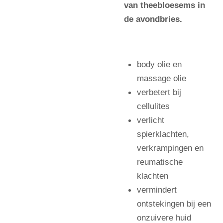
van theebloesems in
de avondbries.
body olie en
massage olie
verbetert bij
cellulites
verlicht
spierklachten,
verkrampingen en
reumatische
klachten
vermindert
ontstekingen bij een
onzuivere huid