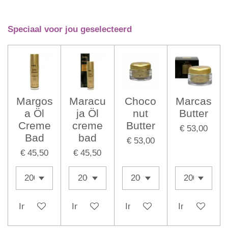
Speciaal voor jou geselecteerd
Margos
Maracu
Choco
Marcas
a Öl
ja Öl
nut
Butter
Creme
creme
Butter
€ 53,00
Bad
bad
€ 53,00
€ 45,50
€ 45,50
In winkelwagen
In winkelwagen
In winkelwagen
In winkelwag