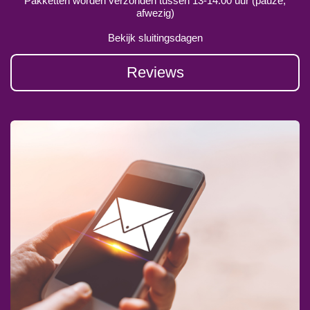
Pakketten worden verzonden tussen 13-14.00 uur (pauze,
afwezig)
Bekijk sluitingsdagen
Reviews