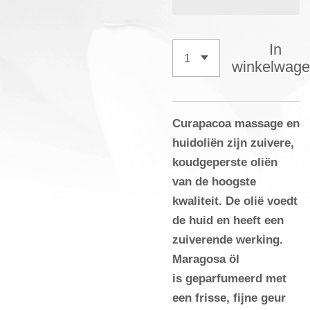
In
winkelwag
Curapacoa massage en
huidoliën zijn zuivere,
koudgeperste oliën
van de hoogste
kwaliteit. De olië voedt
de huid en heeft een
zuiverende werking.
Maragosa öl
is geparfumeerd met
een frisse, fijne geur