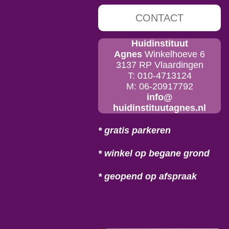
CONTACT
Huidinstituut
Agnes
Winkelhoeve 6
3137 RP Vlaardingen
T: 010-4713124
M: 06-20917792
info@
huidinstituutagnes.nl
* gratis parkeren
* winkel op begane grond
* geopend op afspraak