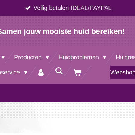
Veilig betalen IDEAL/PAYPAL
Samen jouw mooiste huid bereiken!
Producten
Huidproblemen
Huidre
nservice
Websho