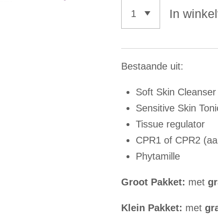
In winke
Bestaande uit:
Soft Skin Cleanser
Sensitive Skin Toni
Tissue regulator
CPR1 of CPR2 (aan
Phytamille
Groot Pakket:
met
gr
Klein Pakket:
met
gr