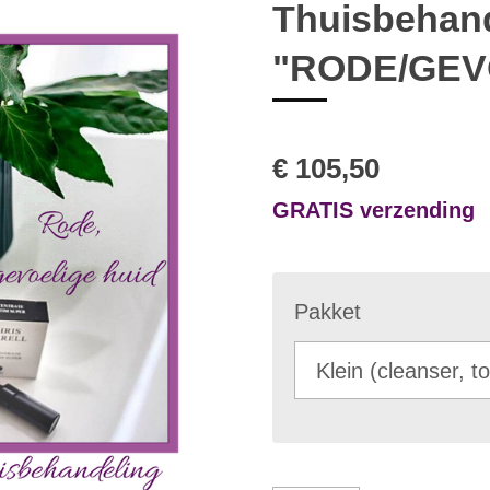
Thuisbehan
"RODE/GEV
€ 105,50
GRATIS verzending
Pakket