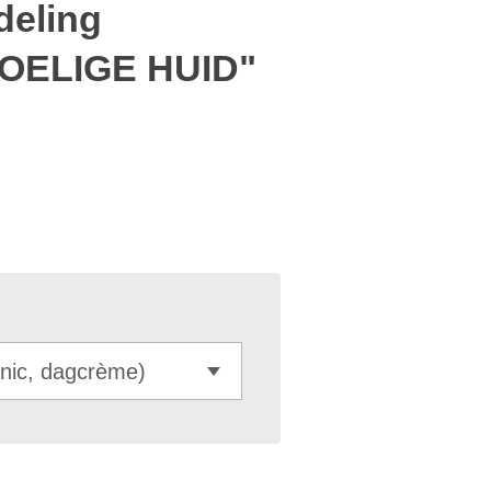
deling
OELIGE HUID"