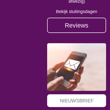
afwezig)
Bekijk sluitingsdagen
Reviews
NIEUWSBRIEF