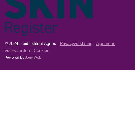
© 2024 Huidinstituut Agnes -
Privacyverklaring
-
Algemene
Voorwaarden
-
Cookies
Powered by
JouwWeb