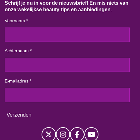
Schrijf je nu in voor de nieuwsbrief! En mis niets van
onze wekelijkse beauty-tips en aanbiedingen.
Voornaam *
Achternaam *
E-mailadres *
Verzenden
X
I
F
Y