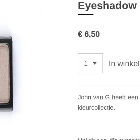
Eyeshadow 
€ 6,50
In winke
John van G heeft een 
kleurcollectie.