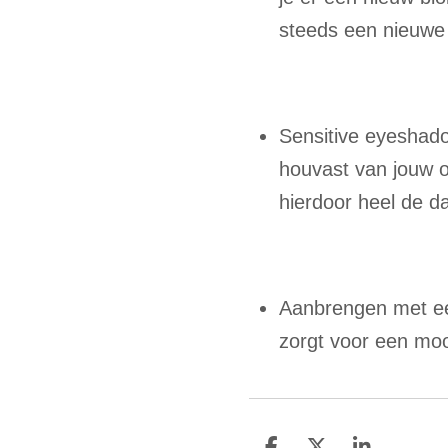
steeds een nieuwe
Sensitive eyeshad
houvast van jouw o
hierdoor heel de da
Aanbrengen met ee
zorgt voor een mooi