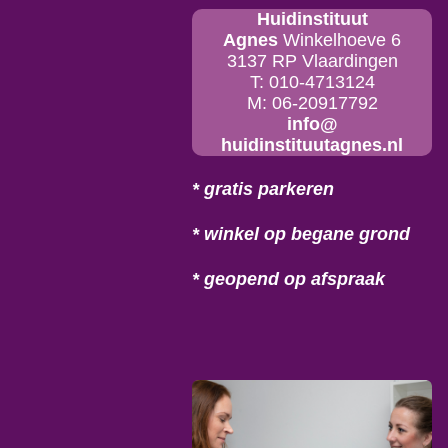
Huidinstituut
Agnes
Winkelhoeve 6
3137 RP Vlaardingen
T: 010-4713124
M: 06-20917792
info@
huidinstituutagnes.nl
* gratis parkeren
* winkel op begane grond
* geopend op afspraak