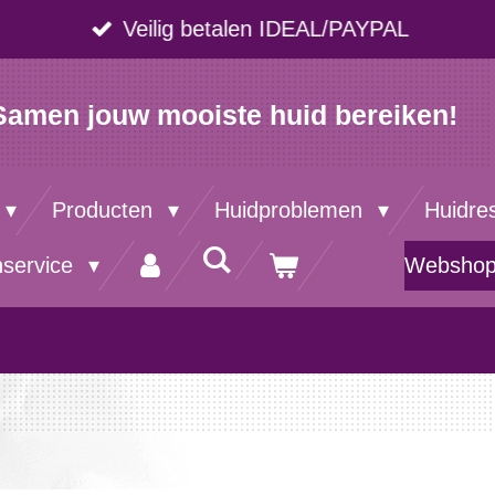
Veilig betalen IDEAL/PAYPAL
Samen jouw mooiste huid bereiken!
Producten
Huidproblemen
Huidre
nservice
Websho