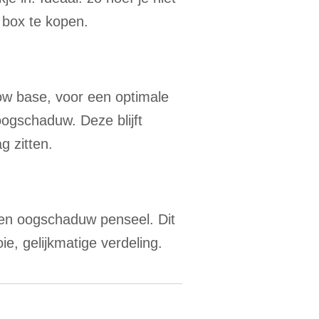
 box te kopen.
ow base, voor een optimale
ogschaduw. Deze blijft
g zitten.
n oogschaduw penseel. Dit
e, gelijkmatige verdeling.