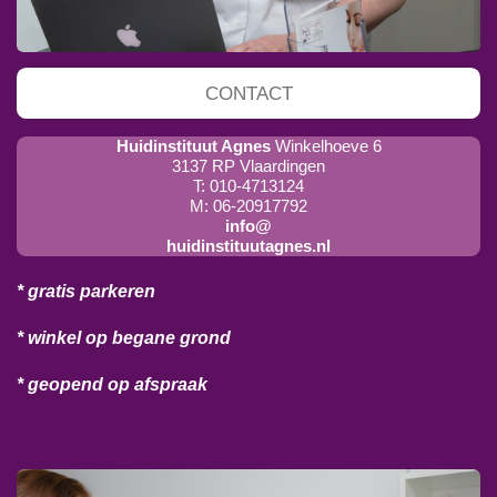
CONTACT
Huidinstituut Agnes
Winkelhoeve 6
3137 RP Vlaardingen
T: 010-4713124
M: 06-20917792
info@
huidinstituutagnes.nl
* gratis parkeren
* winkel op begane grond
* geopend op afspraak