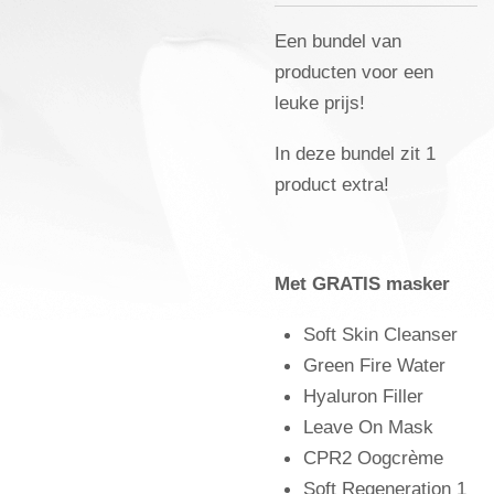
Een bundel van
producten voor een
leuke prijs!
In deze bundel zit 1
product extra!
Met GRATIS masker
Soft Skin Cleanser
Green Fire Water
Hyaluron Filler
Leave On Mask
CPR2 Oogcrème
Soft Regeneration 1