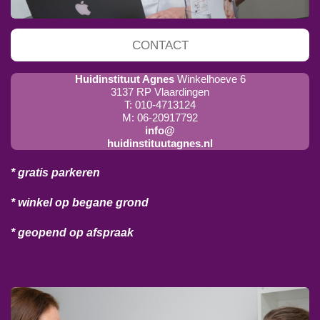
CONTACT
Huidinstituut Agnes
Winkelhoeve 6
3137 RP Vlaardingen
T: 010-4713124
M: 06-20917792
info@
huidinstituutagnes.nl
* gratis parkeren
* winkel op begane grond
* geopend op afspraak