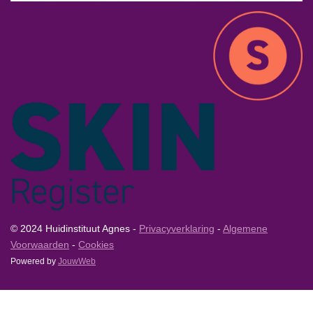
© 2024 Huidinstituut Agnes -
Privacyverklaring
-
Algemene
Voorwaarden
-
Cookies
Powered by
JouwWeb