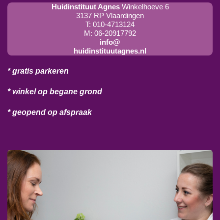
Huidinstituut Agnes
Winkelhoeve 6
3137 RP Vlaardingen
T: 010-4713124
M: 06-20917792
info@
huidinstituutagnes.nl
* gratis parkeren
* winkel op begane grond
* geopend op afspraak