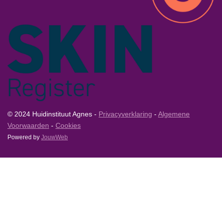
© 2024 Huidinstituut Agnes -
Privacyverklaring
-
Algemene
Voorwaarden
-
Cookies
Powered by
JouwWeb