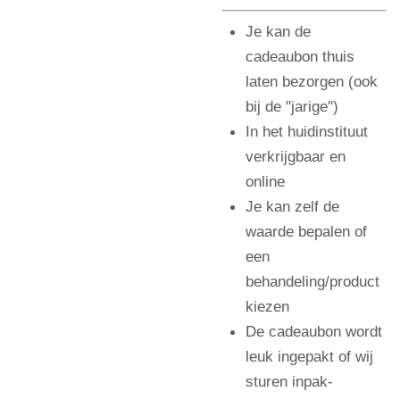
Je kan de
cadeaubon
thuis
laten bezorgen (ook
bij de "jarige")
In het huidinstituut
verkrijgbaar en
online
Je kan zelf de
waarde bepalen of
een
behandeling/product
kiezen
De cadeaubon wordt
leuk ingepakt of wij
sturen inpak-