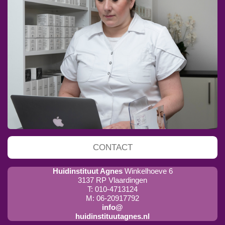
CONTACT
Huidinstituut Agnes
Winkelhoeve 6
3137 RP Vlaardingen
T: 010-4713124
M: 06-20917792
info@
huidinstituutagnes.nl