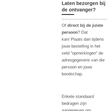
Laten bezorgen bij
de ontvanger?
Of
direct bij de juiste
persoon
? Dat
kan!
Plaats dan tijdens
jouw bestelling in het
veld "opmerkingen" de
adresgegevens van die
persoon en jouw
boodschap.
Enkele standaard
bedragen zijn
aangegeven om