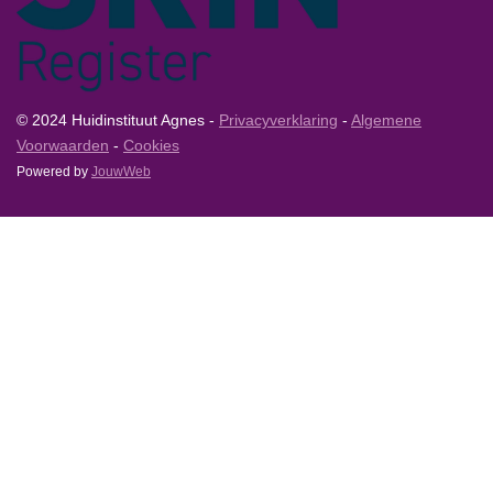
© 2024 Huidinstituut Agnes -
Privacyverklaring
-
Algemene
Voorwaarden
-
Cookies
Powered by
JouwWeb