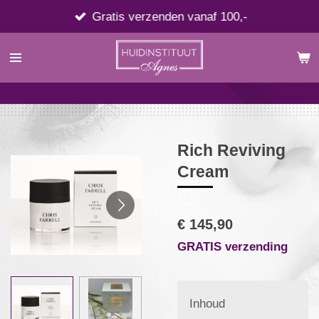
Ga
Gratis verzenden vanaf 100,-
direct
naar
de
hoofdinhoud
Rich Reviving
Cream
€ 145,90
GRATIS verzending
Inhoud