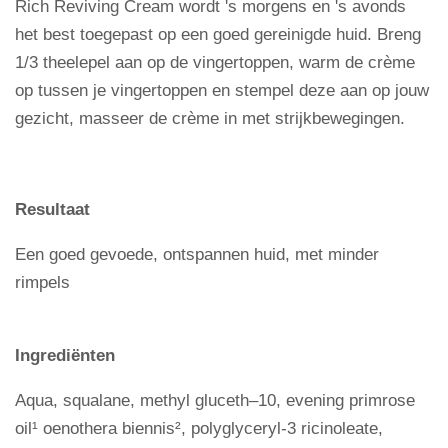
Rich Reviving Cream wordt 's morgens en 's avonds
het best toegepast op een goed gereinigde huid. Breng
1/3 theelepel aan op de vingertoppen, warm de crème
op tussen je vingertoppen en stempel deze aan op jouw
gezicht, masseer de crème in met strijkbewegingen.
Resultaat
Een goed gevoede, ontspannen huid, met minder
rimpels
Ingrediënten
Aqua, squalane, methyl gluceth–10, evening primrose
oil¹ oenothera biennis², polyglyceryl-3 ricinoleate,