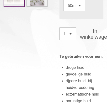
In
winkelwag
Te gebruiken voor een:
droge huid
gevoelige huid
rijpere huid, bij
huidveroudering
eczematische huid
onrustige huid