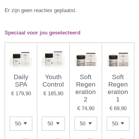
Er zijn geen reacties geplaatst.
Speciaal voor jou geselecteerd
Daily
Youth
Soft
Soft
SPA
Control
Regen
Regen
eration
eration
€ 179,90
€ 185,90
2
1
€ 74,90
€ 69,90