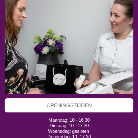
OPENINGSTIJDEN
Maandag: 10 - 16.30
Dinsdag: 10 - 17.30
Woensdag: gesloten
Donderdag: 10 -17.30