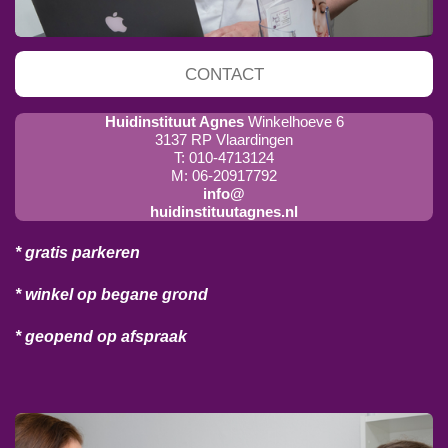
CONTACT
Huidinstituut Agnes
Winkelhoeve 6
3137 RP Vlaardingen
T: 010-4713124
M: 06-20917792
info@
huidinstituutagnes.nl
* gratis parkeren
* winkel op begane grond
* geopend op afspraak