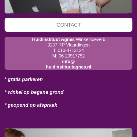
CONTACT
Huidinstituut Agnes
Winkelhoeve 6
3137 RP Vlaardingen
T: 010-4713124
M: 06-20917792
info@
huidinstituutagnes.nl
* gratis parkeren
* winkel op begane grond
* geopend op afspraak