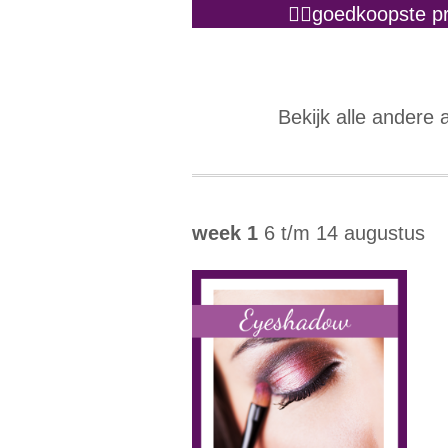
👉🏼goedkoopste p
Bekijk alle andere 
week 1
6 t/m 14 augustus