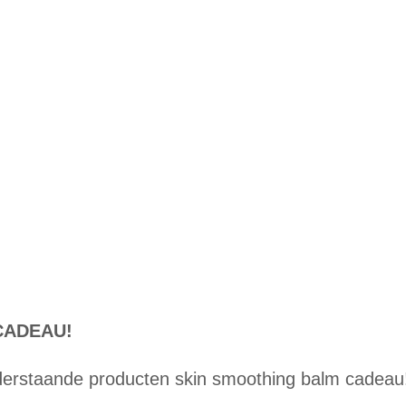
CADEAU!
nderstaande producten skin smoothing balm cadeau