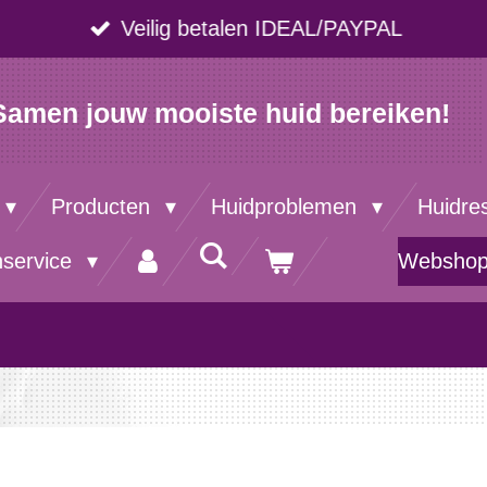
Veilig betalen IDEAL/PAYPAL
Samen jouw mooiste huid bereiken!
Producten
Huidproblemen
Huidre
nservice
Websho