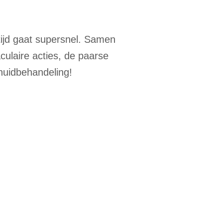
tijd gaat supersnel. Samen
culaire acties, de paarse
 huidbehandeling!