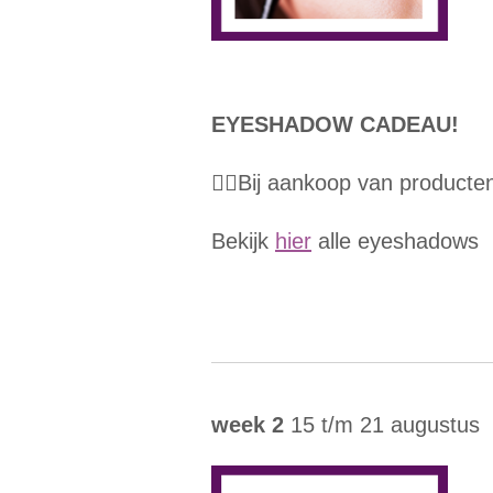
EYESHADOW CADEAU!
👉🏼Bij aankoop van product
Bekijk
hier
alle eyeshadows
week 2
15 t/m 21 augustus