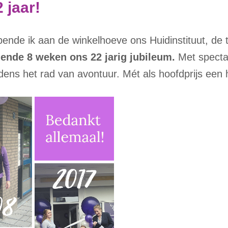
 jaar!
pende ik aan de winkelhoeve ons Huidinstituut, de 
mende
8 weken ons 22 jarig jubileum.
Met specta
ijdens het rad van avontuur. Mét als hoofdprijs een