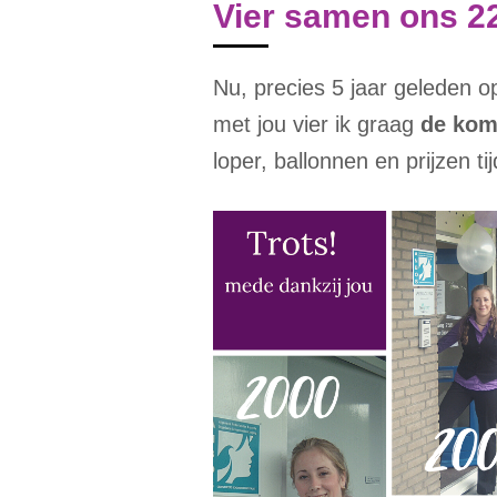
Vier samen ons 22
Nu, precies 5 jaar geleden o
met jou vier ik graag
de ko
loper, ballonnen en prijzen t