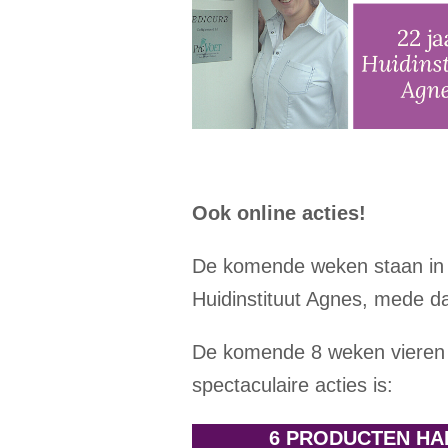
Ook online acties!
De komende weken staan in 
Huidinstituut Agnes, mede da
De komende 8 weken vieren w
spectaculaire acties is:
6 PRODUCTEN HAL