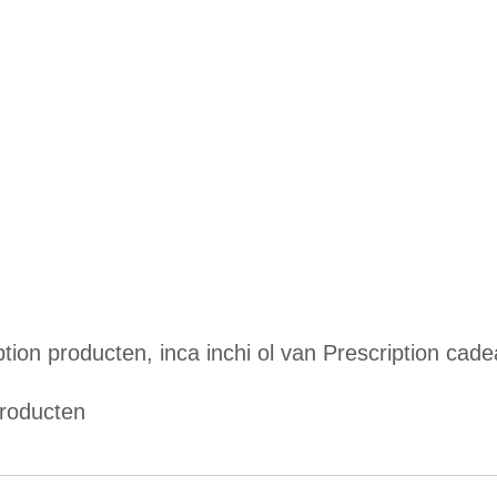
ption producten, inca inchi ol van Prescription cade
producten