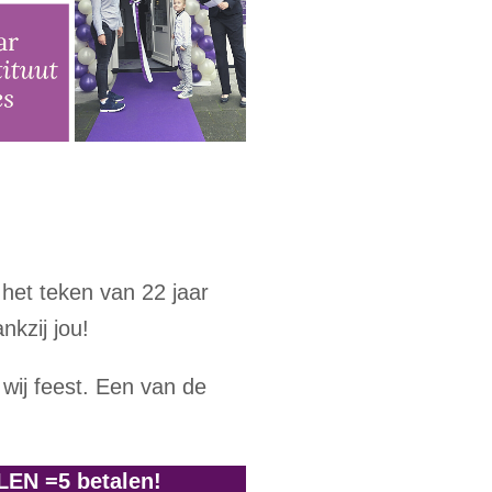
het teken van 22 jaar
nkzij jou!
ij feest. Een van de
EN =5 betalen!