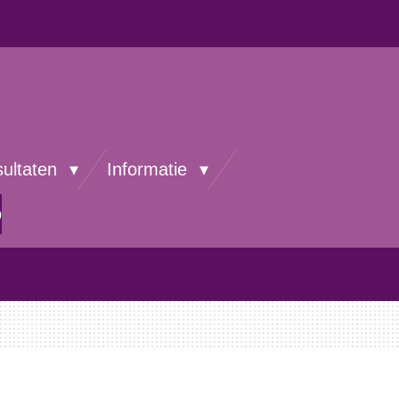
sultaten
Informatie
p