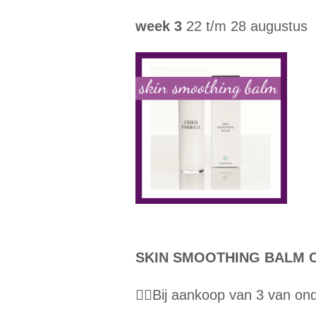
week 3
22 t/m 28 augustus
SKIN SMOOTHING BALM 
👉🏼Bij aankoop van 3 van o