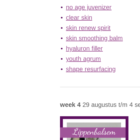
no age juvenizer
clear skin
skin renew spirit
skin smoothing balm
hyaluron filler
youth agrum
shape resurfacing
week 4
29 augustus t/m 4 s