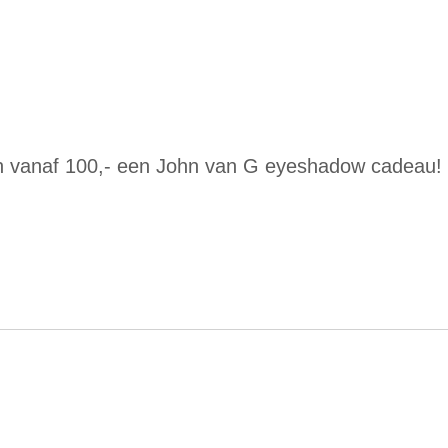
en vanaf 100,- een John van G eyeshadow cadeau!