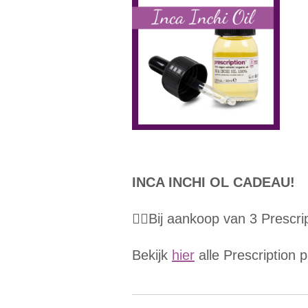
INCA INCHI OL CADEAU!
👉🏼Bij aankoop van 3 Prescri
Bekijk
hier
alle Prescription 