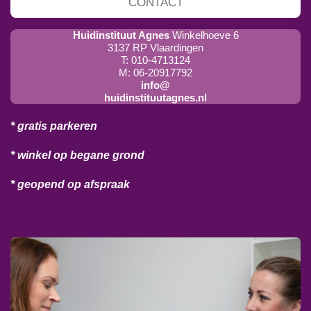
CONTACT
Huidinstituut Agnes
Winkelhoeve 6
3137 RP Vlaardingen
T: 010-4713124
M: 06-20917792
info@
huidinstituutagnes.nl
* gratis parkeren
* winkel op begane grond
* geopend op afspraak