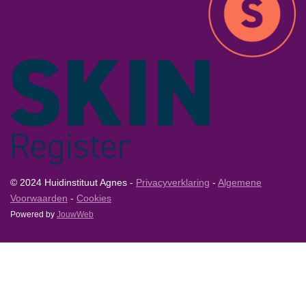
© 2024 Huidinstituut Agnes -
Privacyverklaring
-
Algemene
Voorwaarden
-
Cookies
Powered by
JouwWeb