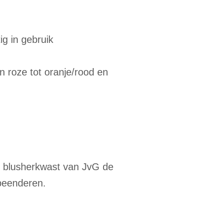
ig in gebruik
n roze tot oranje/rood en
e blusherkwast van JvG de
beenderen.