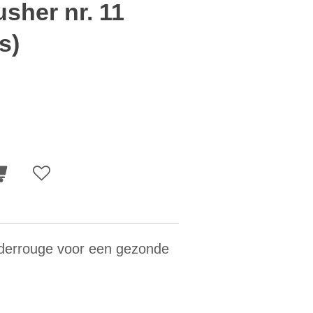
sher nr. 11
s)
derrouge voor een gezonde