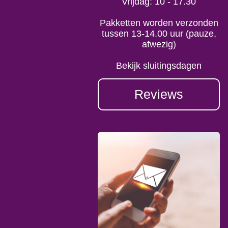
Vrijdag: 10 - 17.30
Pakketten worden verzonden
tussen 13-14.00 uur (pauze,
afwezig)
Bekijk sluitingsdagen
Reviews