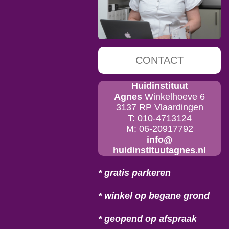
CONTACT
Huidinstituut
Agnes
Winkelhoeve 6
3137 RP Vlaardingen
T: 010-4713124
M: 06-20917792
info@
huidinstituutagnes.nl
* gratis parkeren
* winkel op begane grond
* geopend op afspraak