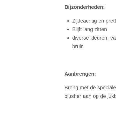
Bijzonderheden:
Zijdeachtig en prett
Blijft lang zitten
diverse kleuren, va
bruin
Aanbrengen:
Breng met de special
blusher aan op de juk