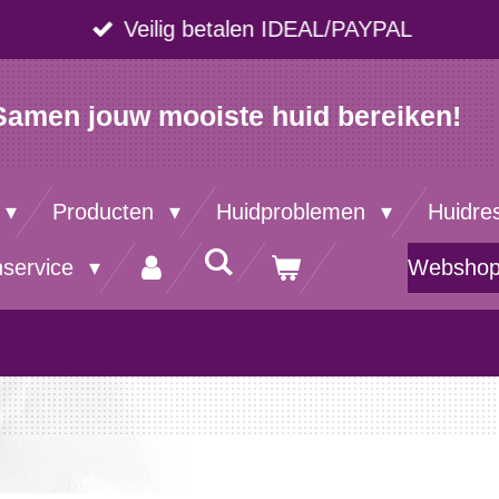
Veilig betalen IDEAL/PAYPAL
Samen jouw mooiste huid bereiken!
Producten
Huidproblemen
Huidre
nservice
Websho