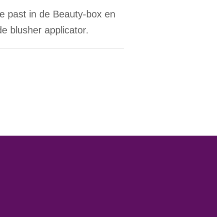
e past in de Beauty-box en
e blusher applicator.