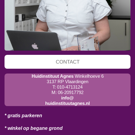
CONTACT
Huidinstituut Agnes
Winkelhoeve 6
3137 RP Vlaardingen
T: 010-4713124
M: 06-20917792
info@
huidinstituutagnes.nl
* gratis parkeren
* winkel op begane grond