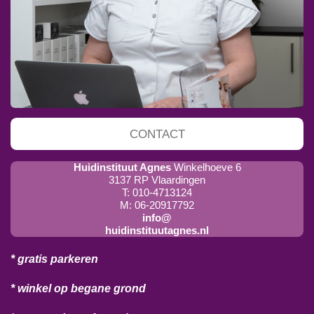
CONTACT
Huidinstituut Agnes
Winkelhoeve 6
3137 RP Vlaardingen
T: 010-4713124
M: 06-20917792
info@
huidinstituutagnes.nl
* gratis parkeren
* winkel op begane grond