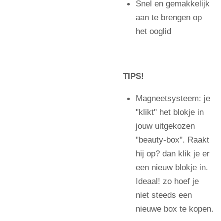
Snel en gemakkelijk
aan te brengen op
het ooglid
TIPS!
Magneetsysteem: je
"klikt" het blokje in
jouw uitgekozen
"beauty-box". Raakt
hij op? dan klik je er
een nieuw blokje in.
Ideaal! zo hoef je
niet steeds een
nieuwe box te kopen.