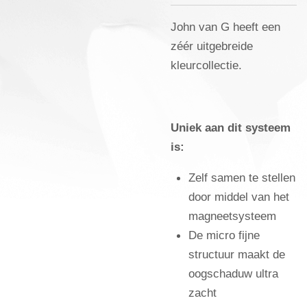
John van G heeft een
zéér uitgebreide
kleurcollectie.
Uniek aan dit systeem
is:
Zelf samen te stellen
door middel van het
magneetsysteem
De micro fijne
structuur maakt de
oogschaduw ultra
zacht