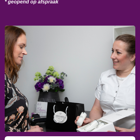
* geopend op afspraak