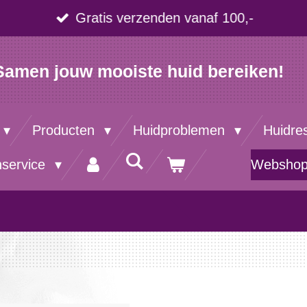
Gratis verzenden vanaf 100,-
Samen jouw mooiste huid bereiken!
Producten
Huidproblemen
Huidre
nservice
Websho