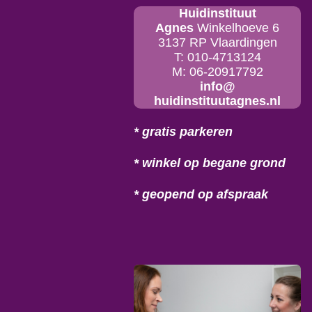
Huidinstituut
Agnes
Winkelhoeve 6
3137 RP Vlaardingen
T: 010-4713124
M: 06-20917792
info@
huidinstituutagnes.nl
* gratis parkeren
* winkel op begane grond
* geopend op afspraak