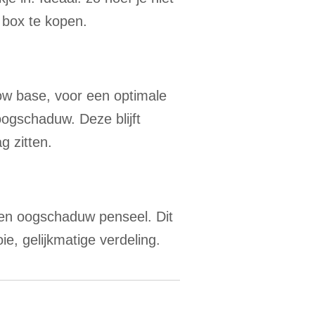
 box te kopen.
ow base, voor een optimale
ogschaduw. Deze blijft
g zitten.
n oogschaduw penseel. Dit
e, gelijkmatige verdeling.