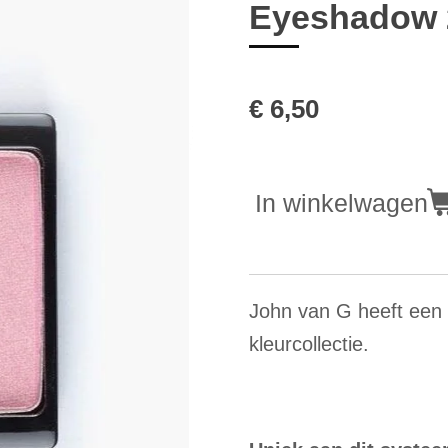
Eyeshadow 2
€ 6,50
In winkelwagen
John van G heeft een 
kleurcollectie.