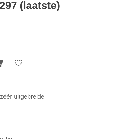
97 (laatste)
zéér uitgebreide