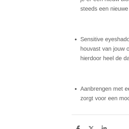
steeds een nieuwe
Sensitive eyeshad
houvast van jouw o
hierdoor heel de da
Aanbrengen met ee
zorgt voor een mooi