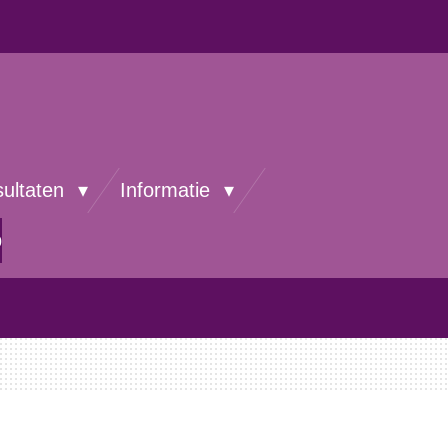
sultaten
Informatie
p