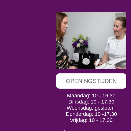
OPENINGSTIJDEN
Maandag: 10 - 16.30
Dinsdag: 10 - 17.30
Woensdag: gesloten
Donderdag: 10 -17.30
Vrijdag: 10 - 17.30