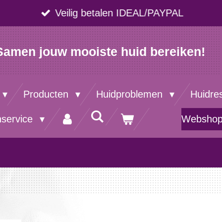
Veilig betalen IDEAL/PAYPAL
Samen jouw mooiste huid bereiken!
Producten
Huidproblemen
Huidre
nservice
Websho