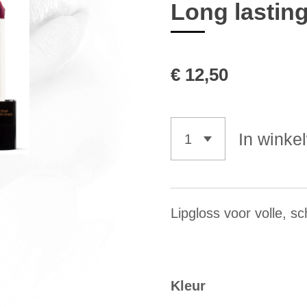
Long lasting
€ 12,50
In winke
Lipgloss voor volle, sc
Kleur