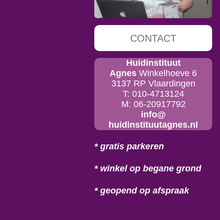
CONTACT
Huidinstituut
Agnes
Winkelhoeve 6
3137 RP Vlaardingen
T: 010-4713124
M: 06-20917792
info@
huidinstituutagnes.nl
* gratis parkeren
* winkel op begane grond
* geopend op afspraak