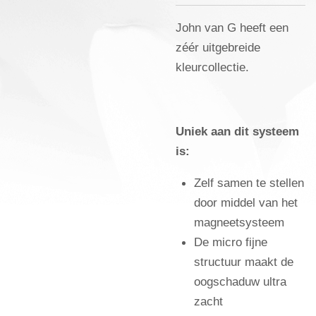
John van G heeft een
zéér uitgebreide
kleurcollectie.
Uniek aan dit systeem
is:
Zelf samen te stellen
door middel van het
magneetsysteem
De micro fijne
structuur maakt de
oogschaduw ultra
zacht