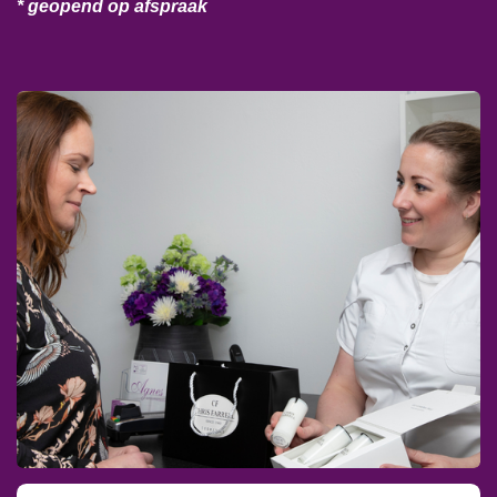
* geopend op afspraak