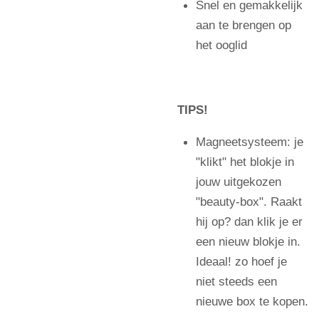
Snel en gemakkelijk
aan te brengen op
het ooglid
TIPS!
Magneetsysteem: je
"klikt" het blokje in
jouw uitgekozen
"beauty-box". Raakt
hij op? dan klik je er
een nieuw blokje in.
Ideaal! zo hoef je
niet steeds een
nieuwe box te kopen.