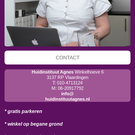
CONTACT
Huidinstituut Agnes
Winkelhoeve 6
3137 RP Vlaardingen
T: 010-4713124
M: 06-20917792
info@
huidinstituutagnes.nl
* gratis parkeren
* winkel op begane grond