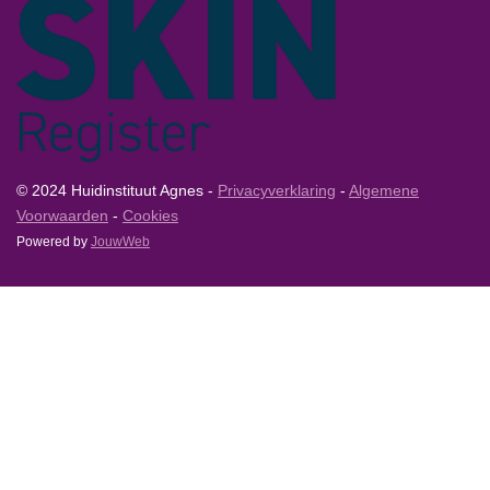
© 2024 Huidinstituut Agnes -
Privacyverklaring
-
Algemene
Voorwaarden
-
Cookies
Powered by
JouwWeb