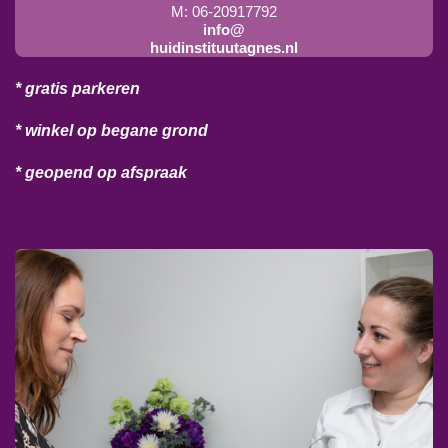
M: 06-20917792
info@
huidinstituutagnes.nl
* gratis parkeren
* winkel op begane grond
* geopend op afspraak